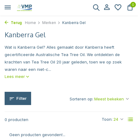
0
Terug
Home
Merken
Kanberra Gel
Kanberra Gel
Wat is Kanberra Gel? Alles gemaakt door Kanberra heeft
gecertificeerde Australische Tea Tree Oil. We ontdekten de
krachten van Tea Tree Oil 20 jaar geleden, toen we op zoek
waren naar een niet-c...
Lees meer
Filter
Sorteren op:
Toon:
0 producten
Geen producten gevonden!...