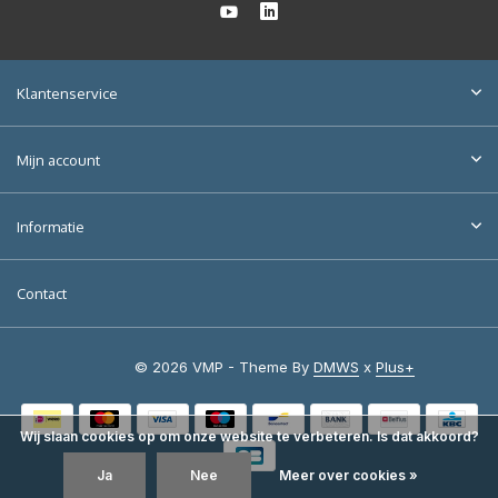
Klantenservice
Mijn account
Informatie
Contact
© 2026 VMP - Theme By
DMWS
x
Plus+
Wij slaan cookies op om onze website te verbeteren. Is dat akkoord?
Ja
Nee
Meer over cookies »