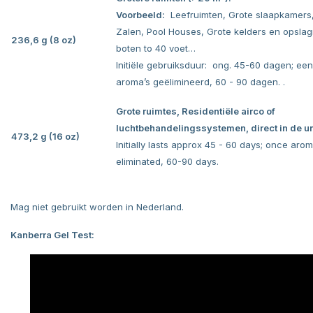
Voorbeeld:
Leefruimten, Grote slaapkamers,
Zalen, Pool Houses, Grote kelders en opslag
236,6 g
(8 oz)
boten to 40 voet…
Initiële gebruiksduur: ong. 45-60 dagen; ee
aroma’s geëlimineerd, 60 - 90 dagen. .
Grote ruimtes, Residentiële airco of
luchtbehandelingssystemen, direct in de un
473,2 g
(16 oz)
Initially lasts approx 45 - 60 days; once aro
eliminated, 60-90 days.
Mag niet gebruikt worden in Nederland.
Kanberra Gel Test: