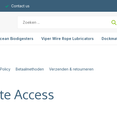
Contact us
cean Biodigesters
Viper Wire Rope Lubricators
Dockma
 Policy
Betaalmethoden
Verzenden & retourneren
te Access