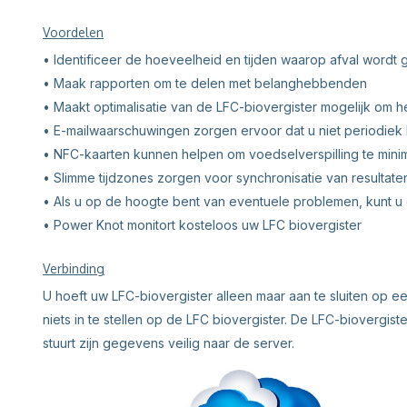
Voordelen
• Identificeer de hoeveelheid en tijden waarop afval word
• Maak rapporten om te delen met belanghebbenden
• Maakt optimalisatie van de LFC-biovergister mogelijk om h
• E-mailwaarschuwingen zorgen ervoor dat u niet periodiek 
• NFC-kaarten kunnen helpen om voedselverspilling te mini
• Slimme tijdzones zorgen voor synchronisatie van resultat
• Als u op de hoogte bent van eventuele problemen, kunt u e
• Power Knot monitort kosteloos uw LFC biovergister
Verbinding
U hoeft uw LFC-biovergister alleen maar aan te sluiten op ee
niets in te stellen op de LFC biovergister. De LFC-biovergi
stuurt zijn gegevens veilig naar de server.