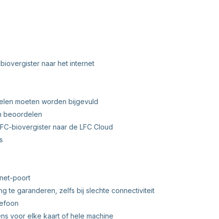
iovergister naar het internet
kelen moeten worden bijgevuld
en beoordelen
FC-biovergister naar de LFC Cloud
s
rnet-poort
 te garanderen, zelfs bij slechte connectiviteit
lefoon
ns voor elke kaart of hele machine