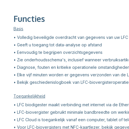
Functies
Basis
• Volledig beveiligde overdracht van gegevens van uw LFC b
• Geeft u toegang tot data-analyse op afstand
• Eenvoudig te begrijpen overzichtsgegevens
• Zie onderhoudsschema's, inclusief wanneer verbruiksarti
• Diagnose, fouten en kritieke operationele omstandighed
• Elke vijf minuten worden er gegevens verzonden van de L
• Bekijk geschiedenislogboek van LFC-biovergisteroperatie
Toegankelijkheid
• LFC biodigester maakt verbinding met internet via de Ethe
• LFC-biovergister gebruikt minimale bandbreedte om werking
• LFC Cloud is toegankelijk vanaf een computer, tablet of te
• Voor LFC-biovergisters met NFC-kaartlezer, bekijk gegeve