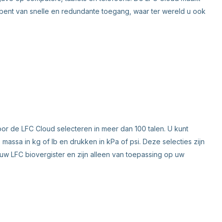
ent van snelle en redundante toegang, waar ter wereld u ook
voor de LFC Cloud selecteren in meer dan 100 talen. U kunt
massa in kg of lb en drukken in kPa of psi. Deze selecties zijn
 uw LFC biovergister en zijn alleen van toepassing op uw