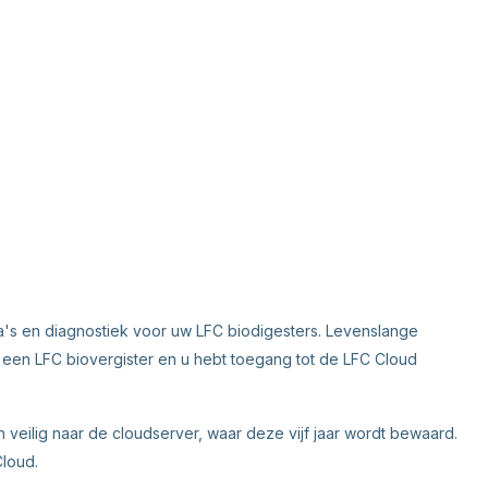
a's en diagnostiek voor uw LFC biodigesters. Levenslange
 een LFC biovergister en u hebt toegang tot de LFC Cloud
 veilig naar de cloudserver, waar deze vijf jaar wordt bewaard.
loud.