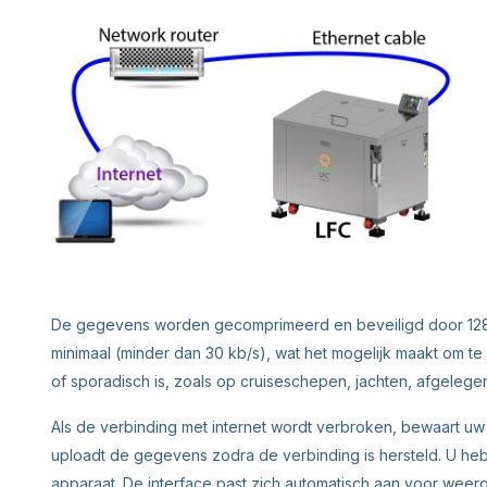
De gegevens worden gecomprimeerd en beveiligd door 128 
minimaal (minder dan 30 kb/s), wat het mogelijk maakt om t
of sporadisch is, zoals op cruiseschepen, jachten, afgelege
Als de verbinding met internet wordt verbroken, bewaart uw
uploadt de gegevens zodra de verbinding is hersteld. U heb
apparaat. De interface past zich automatisch aan voor weer