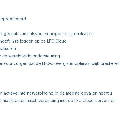
t geproduceerd
et gebruik van nutsvoorzieningen te minimaliseren
hoeft in te loggen op de LFC Cloud
maliseren
en en wereldwijde ondersteuning
rvoor zorgen dat de LFC-biovergister optimaal blijft presteren
n actieve internetverbinding. In de meeste gevallen hoeft u
ster maakt automatisch verbinding met de LFC Cloud-servers en