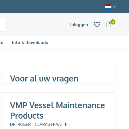
0
Inloggen
te
Info & Downloads
Account aanmaken
Voor al uw vragen
VMP Vessel Maintenance
Products
DR. ROBERT CLARASTRAAT 11