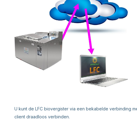
U kunt de LFC biovergister via een bekabelde verbinding met
client draadloos verbinden.