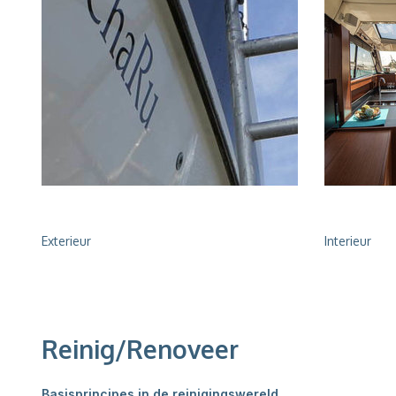
Exterieur
Interieur
Reinig/Renoveer
Basisprincipes in de reinigingswereld