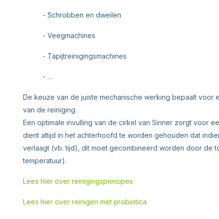
- Schrobben en dweilen
- Veegmachines
- Tapijtreinigingsmachines
- …
De keuze van de juiste mechanische werking bepaalt voor ee
van de reiniging.
Een optimale invulling van de cirkel van Sinner zorgt voor een
dient altijd in het achterhoofd te worden gehouden dat indi
verlaagt (vb. tijd), dit moet gecombineerd worden door de 
temperatuur).
Lees hier over reinigingsprincipes
Lees hier over reinigen met probiotica