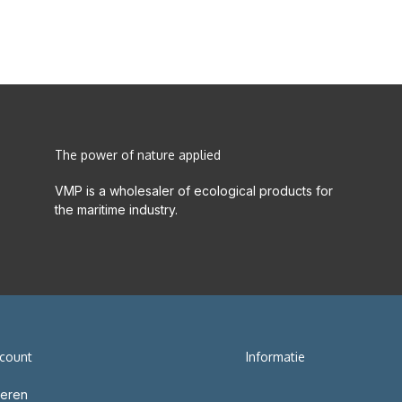
The power of nature applied
VMP is a wholesaler of ecological products for
the maritime industry.
ccount
Informatie
reren