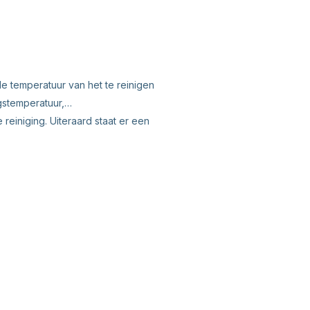
e temperatuur van het te reinigen
gstemperatuur,…
einiging. Uiteraard staat er een