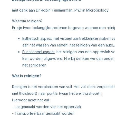
met dank aan Dr Robin Temmerman, PhD in Microbiology
Waarom reinigen?
Er zijn twee belangrijke redenen te geven waarom een reini
Esthetisch aspect
: het visueel aantrekkelijker maken v
aan het wassen van ramen, het reinigen van een auto
Functioneel aspect
: het reinigen van een oppervlak v
kan worden uitgevoerd. Hierbij denken we dan onder 
het schilderen.
Wat is reinigen?
Reinigen is het verplaatsen van vuil. Het vuil dient verplaats
niet thuishoort) naar punt B (waar het wel thuishoort).
Hiervoor moet het vuil:
- Losgemaakt worden van het oppervlak
- Transporteerbaar gemaakt worden