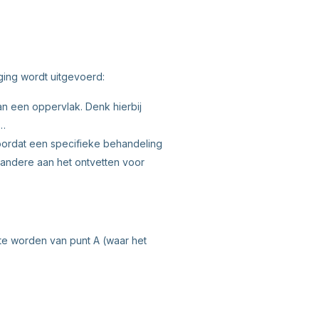
ging wordt uitgevoerd:
an een oppervlak. Denk hierbij
,…
oordat een specifieke behandeling
andere aan het ontvetten voor
t te worden van punt A (waar het