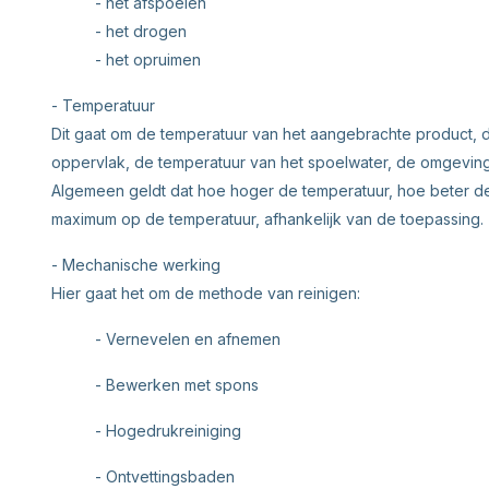
- het afspoelen
- het drogen
- het opruimen
- Temperatuur
Dit gaat om de temperatuur van het aangebrachte product, d
oppervlak, de temperatuur van het spoelwater, de omgevin
Algemeen geldt dat hoe hoger de temperatuur, hoe beter de r
maximum op de temperatuur, afhankelijk van de toepassing.
- Mechanische werking
Hier gaat het om de methode van reinigen:
- Vernevelen en afnemen
- Bewerken met spons
- Hogedrukreiniging
- Ontvettingsbaden