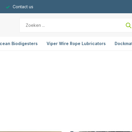
Contact us
cean Biodigesters
Viper Wire Rope Lubricators
Dockma