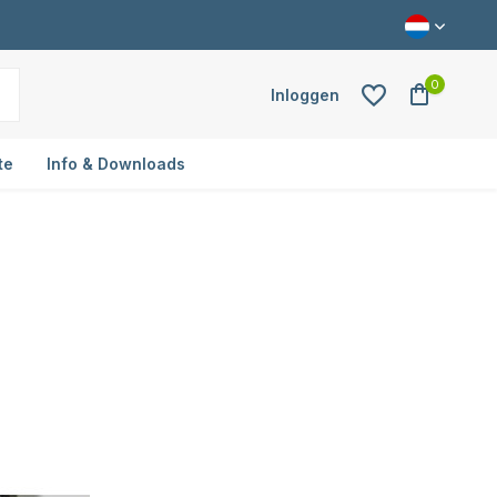
0
Inloggen
te
Info & Downloads
Account aanmaken