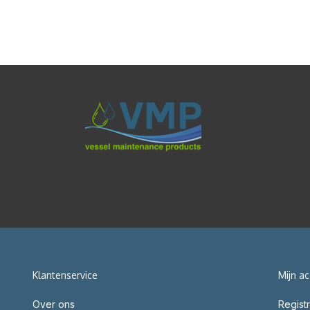
Klantenservice
Mijn a
Over ons
Regist