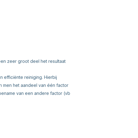
n zeer groot deel het resultaat
 efficiënte reiniging. Hierbij
en men het aandeel van één factor
toename van een andere factor (vb