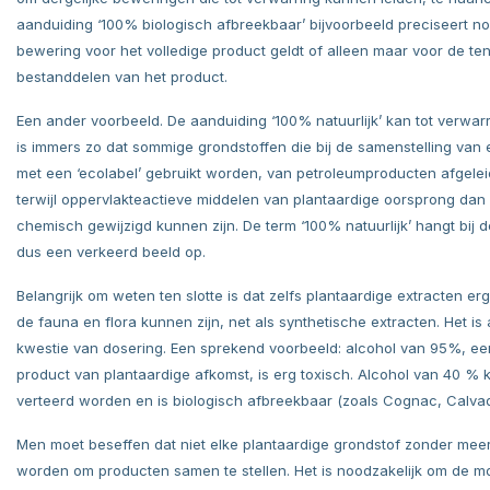
aanduiding ‘100% biologisch afbreekbaar’ bijvoorbeeld preciseert noo
bewering voor het volledige product geldt of alleen maar voor de te
bestanddelen van het product.
Een ander voorbeeld. De aanduiding ‘100% natuurlijk’ kan tot verwarr
is immers zo dat sommige grondstoffen die bij de samenstelling van
met een ‘ecolabel’ gebruikt worden, van petroleumproducten afgelei
terwijl oppervlakteactieve middelen van plantaardige oorsprong dan
chemisch gewijzigd kunnen zijn. De term ‘100% natuurlijk’ hangt bij
dus een verkeerd beeld op.
Belangrijk om weten ten slotte is dat zelfs plantaardige extracten er
de fauna en flora kunnen zijn, net als synthetische extracten. Het is a
kwestie van dosering. Een sprekend voorbeeld: alcohol van 95%, een
product van plantaardige afkomst, is erg toxisch. Alcohol van 40 % 
verteerd worden en is biologisch afbreekbaar (zoals Cognac, Calvad
Men moet beseffen dat niet elke plantaardige grondstof zonder meer
worden om producten samen te stellen. Het is noodzakelijk om de m