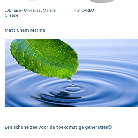
Lubmare - Universal Marine
H.B. CARBU
Grease
Matt Chem Marine
Een schone zee voor de toekomstige generaties
®