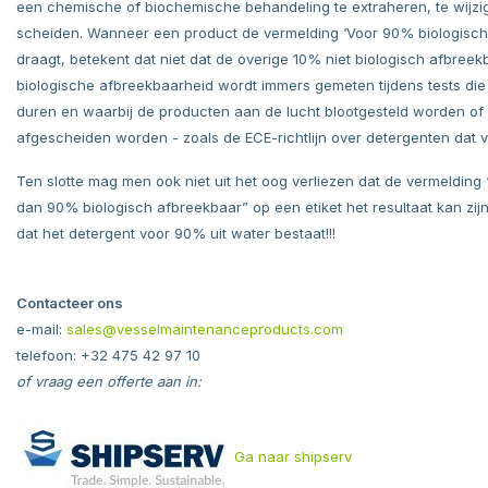
een chemische of biochemische behandeling te extraheren, te wijzi
scheiden. Wanneer een product de vermelding ‘Voor 90% biologisch
draagt, betekent dat niet dat de overige 10% niet biologisch afbreekb
biologische afbreekbaarheid wordt immers gemeten tijdens tests di
duren en waarbij de producten aan de lucht blootgesteld worden of
afgescheiden worden - zoals de ECE-richtlijn over detergenten dat vo
Ten slotte mag men ook niet uit het oog verliezen dat de vermelding
dan 90% biologisch afbreekbaar” op een etiket het resultaat kan zijn
dat het detergent voor 90% uit water bestaat!!!
Contacteer ons
e-mail:
sales@vesselmaintenanceproducts.com
telefoon: +32 475 42 97 10
of vraag een offerte aan in:
Ga naar shipserv