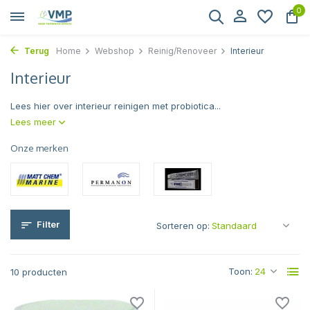
0
Terug
Home
Webshop
Reinig/Renoveer
Interieur
Interieur
Lees hier over interieur reinigen met probiotica...
Lees meer
Onze merken
Filter
Sorteren op:
Toon:
10 producten