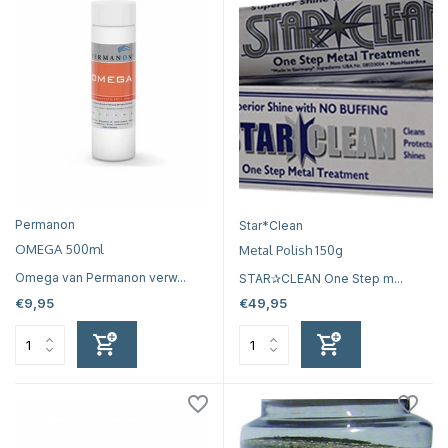
Permanon
Star*Clean
OMEGA 500ml
Metal Polish 150g
Omega van Permanon verw...
STAR✰CLEAN One Step m...
€9,95
€49,95