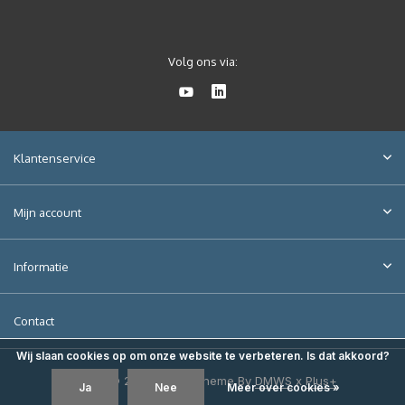
Volg ons via:
Klantenservice
Mijn account
Informatie
Contact
Wij slaan cookies op om onze website te verbeteren. Is dat akkoord?
© 2026 VMP - Theme By
DMWS
x
Plus+
Ja
Nee
Meer over cookies »