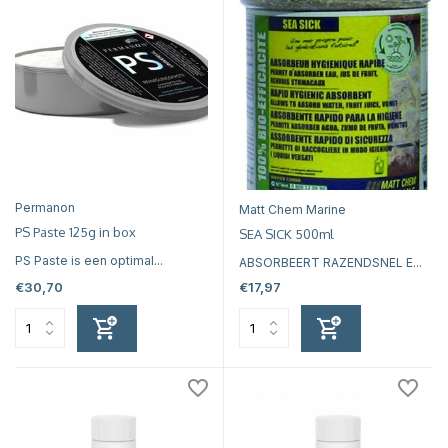
Permanon
Matt Chem Marine
PS Paste 125g in box
SEA SICK 500ml
PS Paste is een optimal...
ABSORBEERT RAZENDSNEL E...
€30,70
€17,97