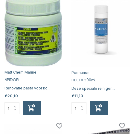
Matt Chem Marine
Permanon
SPIDOR
HECTA 500ml
Renovatie pasta voor ko...
Deze speciale reiniger ...
€20,10
€11,10