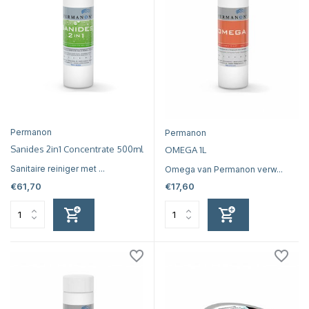
Permanon
Permanon
Sanides 2in1 Concentrate 500ml
OMEGA 1L
Sanitaire reiniger met ...
Omega van Permanon verw...
€61,70
€17,60