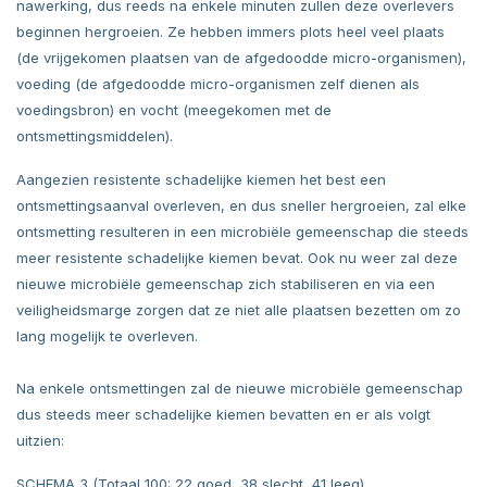
nawerking, dus reeds na enkele minuten zullen deze overlevers
beginnen hergroeien. Ze hebben immers plots heel veel plaats
(de vrijgekomen plaatsen van de afgedoodde micro-organismen),
voeding (de afgedoodde micro-organismen zelf dienen als
voedingsbron) en vocht (meegekomen met de
ontsmettingsmiddelen).
Aangezien resistente schadelijke kiemen het best een
ontsmettingsaanval overleven, en dus sneller hergroeien, zal elke
ontsmetting resulteren in een microbiële gemeenschap die steeds
meer resistente schadelijke kiemen bevat. Ook nu weer zal deze
nieuwe microbiële gemeenschap zich stabiliseren en via een
veiligheidsmarge zorgen dat ze niet alle plaatsen bezetten om zo
lang mogelijk te overleven.
Na enkele ontsmettingen zal de nieuwe microbiële gemeenschap
dus steeds meer schadelijke kiemen bevatten en er als volgt
uitzien:
SCHEMA 3 (Totaal 100: 22 goed, 38 slecht, 41 leeg)