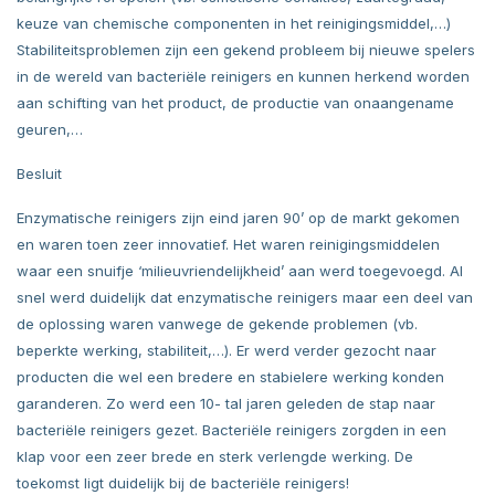
keuze van chemische componenten in het reinigingsmiddel,…)
Stabiliteitsproblemen zijn een gekend probleem bij nieuwe spelers
in de wereld van bacteriële reinigers en kunnen herkend worden
aan schifting van het product, de productie van onaangename
geuren,…
Besluit
Enzymatische reinigers zijn eind jaren 90’ op de markt gekomen
en waren toen zeer innovatief. Het waren reinigingsmiddelen
waar een snuifje ‘milieuvriendelijkheid’ aan werd toegevoegd. Al
snel werd duidelijk dat enzymatische reinigers maar een deel van
de oplossing waren vanwege de gekende problemen (vb.
beperkte werking, stabiliteit,…). Er werd verder gezocht naar
producten die wel een bredere en stabielere werking konden
garanderen. Zo werd een 10- tal jaren geleden de stap naar
bacteriële reinigers gezet. Bacteriële reinigers zorgden in een
klap voor een zeer brede en sterk verlengde werking. De
toekomst ligt duidelijk bij de bacteriële reinigers!