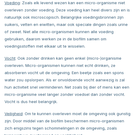
Voeding
: Zoals elk levend wezen kan een micro-organisme niet
overleven zonder voeding. Deze voeding kan heel divers zijn en is
natuurlijk ook microscopisch. Belangrijke voedingsbronnen zijn
suikers, vetten en eiwitten, maar ook speciale dingen zoals urine
of zweet. Niet alle micro-organismen kunnen alle voeding
gebruiken, daarom werken ze in de biofilm samen om
voedingsstoffen met elkaar uit te wisselen.
Vocht
: Ook zonder drinken kan geen enkel (micro-)organisme
overleven. Micro-organismen kunnen niet echt drinken, ze
absorberen vocht uit de omgeving. Een beetje zoals een spons
water zou opslorpen. Als er onvoldoende vocht aanwezig is zal
hun activiteit snel verminderen. Net zoals bij dier of mens kan een
micro-organisme veel langer zonder voedsel dan zonder vocht.
Vocht is dus heel belangrijk.
Veiligheid
: Om te kunnen overleven moet de omgeving ook gunstig
zijn. Door middel van de biofilm beschermen micro-organismen
zich enigszins tegen schommelingen in de omgeving, zoals