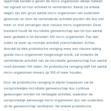
oppervlak bereikt is geven de micro-organismen elkaar meteen
het signaal om hun activiteit te verminderen. Reeds na enkele
dagen zijn een groot aantal micro-organismen van ouderdom
gestorven en door de verminderde activiteit worden die dus niet
meer zo snel vervangen door nieuwe micro-organismen. Deze
toestand houdt de microbiële gemeenschap aan tot hun aantal
weer gedaald is tot beneden 100 micro-organismen. Pas dan
zullen ze weer op normale activiteit overschakelen. Echter,
doordat bij elke probiotische reiniging weer een nieuwe lading
goede micro-organismen toegevoegd wordt, zal ondanks de
verminderde activiteit van de microbiële gemeenschap hun aantal
nooit beneden 100 dalen. De probiotische reiniging blijft het aantal
micro-organismen immers op 100 of meer houden.
Door de probiotische reiniging te blijven toepassen zal de
oorspronkelijke microbiële gemeenschap dus continue
gedwongen worden tot verlaagde activiteit, waardoor de
oorspronkelijk aanwezige micro-organismen dus van ouderdom
uit de gemeenschap verdwijnen. Na enkele probiotische