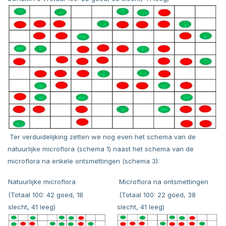
Ter verduidelijking zetten we nog even het schema van de
natuurlijke microflora (schema 1) naast het schema van de
microflora na enkele ontsmettingen (schema 3):
Natuurlijke microflora
Microflora na ontsmettingen
(Totaal 100: 42 goed, 18
(Totaal 100: 22 goed, 38
slecht, 41 leeg)
slecht, 41 leeg)