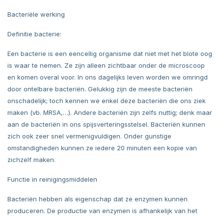
Bacteriële werking
Definitie bacterie:
Een bacterie is een eencellig organisme dat niet met het blote oog
is waar te nemen. Ze zijn alleen zichtbaar onder de microscoop
en komen overal voor. In ons dagelijks leven worden we omringd
door ontelbare bacteriën. Gelukkig zijn de meeste bacteriën
onschadelijk; toch kennen we enkel deze bacteriën die ons ziek
maken (vb. MRSA,…). Andere bacteriën zijn zelfs nuttig; denk maar
aan de bacteriën in ons spijsverteringsstelsel. Bacteriën kunnen
zich ook zeer snel vermenigvuldigen. Onder gunstige
omstandigheden kunnen ze iedere 20 minuten een kopie van
zichzelf maken.
Functie in reinigingsmiddelen
Bacteriën hebben als eigenschap dat ze enzymen kunnen
produceren. De productie van enzymen is afhankelijk van het