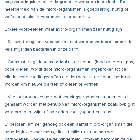
spijsverteringskanaal, in de grond, in water en in de lucht. De
meerderheid van de micro-organismen is goedaardig, nuttig of
zelfs noodzakelijk voor mens, dier en milieu.
Enkele voorbeelden waar micro-organismen zeer nuttig zijn:
- Spijsvertering: ons voedsel kan niet worden verteerd zonder de
vele miljarden bacteriën in onze darm
- Compostering: dood materiaal uit de natuur (bvb bladeren, gras,
dode dieren) wordt door micro-organismen afgebroken tot de
allerkleinste voedingsstoffen die dan weer in de natuur herbruikt
worden om nieuwe planten of dieren te vormen.
- Voedselproductie: heel wat voedingsproducten kunnen enkel
gemaakt worden met behulp van micro-organismen zoals bvb gist
voor brood en wijn, of bacteriën voor yoghurt en kaas.
Er bestaan jammer genoeg ook een aantal micro-organismen die
schadelijk zijn voor mens, dier of milieu; dit noemen we
pathogenen. Hoewel ze de minderheid uitmaken bezorgen ze de