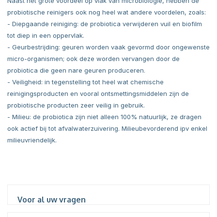
Naast het grote voordeel op vlak van microbiologie, hebben de
probiotische reinigers ook nog heel wat andere voordelen, zoals:
- Diepgaande reiniging: de probiotica verwijderen vuil en biofilm
tot diep in een oppervlak.
- Geurbestrijding: geuren worden vaak gevormd door ongewenste
micro-organismen; ook deze worden vervangen door de
probiotica die geen nare geuren produceren.
- Veiligheid: in tegenstelling tot heel wat chemische
reinigingsproducten en vooral ontsmettingsmiddelen zijn de
probiotische producten zeer veilig in gebruik.
- Milieu: de probiotica zijn niet alleen 100% natuurlijk, ze dragen
ook actief bij tot afvalwaterzuivering. Milieubevorderend ipv enkel
milieuvriendelijk.
Voor al uw vragen