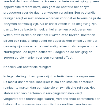
voedsel dat beschikbaar is. Als een bacterie via reiniging op een
oppervlakte terecht komt, dan gaat de bacterie het enzym
produceren voor de daar aanwezige vervuiling. Een bacteriële
reiniger zorgt er met andere woorden voor dat er telkens de juiste
enzymen aanwezig zijn. Als er enkel vetten in de omgeving zijn,
dan zullen de bacteriën ook enkel enzymen produceren om
vetten af te breken en niet om eiwitten af te breken. Bacteriën
blijven ook relatief lang actief op oppervlakten omdat ze minder
gevoelig zijn voor externe omstandigheden zoals temperatuur en
zuurtegraad. Ze blijven actief tot 3 dagen na de reiniging en
zorgen op die manier voor een verlengd effect.
Nadelen van bacteriële reinigers
In tegenstelling tot enzymen zijn bacteriën levende organismen.
Dit maakt dat het veel moeilijker is om een stabiele bacteriële
reiniger te maken dan een stabiele enzymatische reiniger. Het
stabiliseren van bacteriën in reinigingsmiddelen vergt
vergevorderde technologie waarbij verschillende parameters een
belangrijke rol spelen (vb. osmotische condities, zuurtegraad,