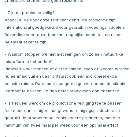
chemische stoffen, dus geen resistentie.
- Zijn de probiotica veilig?
Absoluut, de door onze fabrikant gebruikte probiotica zijn
internationaal goedgekeurd voor gebruik in voedingsmiddelen.
Bovendien voert onze fabrikant nog bijkomende testen uit om
helemaal zeker te zijn.
- Waarom stoppen we niet met reinigen om zo een natuurlijke
microflora te behouden?
Plaatsen waar mensen of dieren samen leven of werken worden
nu eenmaal vuil en daar ontstaat ook een microbieel extra
belastte ruimte. Daar moet dus gereinigd worden om de situatie
leefbaar te houden. En dan beter probiotisch dan chemisch.
- Is het veel werk om de probiotische reiniging toe te passen?
Niet meer dan reinigen met gewone reinigingsproducten. Je
gebruikt de producten net zoals andere producten, met een
minimum van twee maal per week voor een optimaal effect.