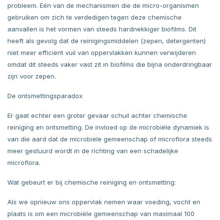
probleem. Eén van de mechanismen die de micro-organismen
gebruiken om zich te verdedigen tegen deze chemische
aanvallen is het vormen van steeds hardnekkiger biofilms. Dit
heeft als gevolg dat de reinigingsmiddelen (zepen, detergenten)
niet meer efficiënt vuil van oppervlakken kunnen verwijderen
omdat dit steeds vaker vast zit in biofilms die bijna onderdringbaar
zijn voor zepen.
De ontsmettingsparadox
Er gaat echter een groter gevaar schuil achter chemische
reiniging en ontsmetting. De invloed op de microbiële dynamiek is
van die aard dat de microbiële gemeenschap of microflora steeds
meer gestuurd wordt in de richting van een schadelijke
microflora.
Wat gebeurt er bij chemische reiniging en ontsmetting:
Als we opnieuw ons oppervlak nemen waar voeding, vocht en
plaats is om een microbiële gemeenschap van maximaal 100