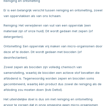
Reiniging en ontsmetting
Er is een belangrijk verschil tussen reiniging en ontsmetting, zowel
van oppervlakken als van ons lichaam.
Reiniging: Het verwijderen van vuil van een oppervlak (een
materiaal zijn of onze huid). Dit wordt gedaan met zepen (of
detergenten).
Ontsmetting: Een oppervlak vrij maken van micro-organismen door
deze af te doden. Dit wordt gedaan met biociden (of
desinfectanten).
Zowel zepen als biociden zijn volledig chemisch van
samenstelling, waarbij de biociden een actieve stof bevatten die
afdodend is. Tegenwoordig worden zepen en biociden soms
gecombineerd, waarbij één product dus zowel de reiniging als de
afdoding zou moeten doen (bvb Dettol).
Het uiteindelijke doel is dus om met reiniging en ontsmetting
ervoor te zorgen dat in onze omgeving geen micro-organismen