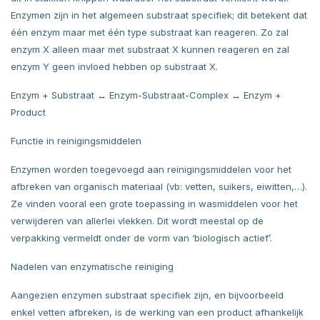
Enzymen zijn in het algemeen substraat specifiek; dit betekent dat
één enzym maar met één type substraat kan reageren. Zo zal
enzym X alleen maar met substraat X kunnen reageren en zal
enzym Y geen invloed hebben op substraat X.
Enzym + Substraat ↔ Enzym-Substraat-Complex ↔ Enzym +
Product
Functie in reinigingsmiddelen
Enzymen worden toegevoegd aan reinigingsmiddelen voor het
afbreken van organisch materiaal (vb: vetten, suikers, eiwitten,…).
Ze vinden vooral een grote toepassing in wasmiddelen voor het
verwijderen van allerlei vlekken. Dit wordt meestal op de
verpakking vermeldt onder de vorm van ‘biologisch actief’.
Nadelen van enzymatische reiniging
Aangezien enzymen substraat specifiek zijn, en bijvoorbeeld
enkel vetten afbreken, is de werking van een product afhankelijk