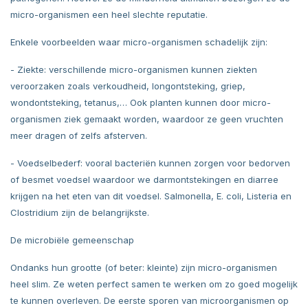
micro-organismen een heel slechte reputatie.
Enkele voorbeelden waar micro-organismen schadelijk zijn:
- Ziekte: verschillende micro-organismen kunnen ziekten
veroorzaken zoals verkoudheid, longontsteking, griep,
wondontsteking, tetanus,… Ook planten kunnen door micro-
organismen ziek gemaakt worden, waardoor ze geen vruchten
meer dragen of zelfs afsterven.
- Voedselbederf: vooral bacteriën kunnen zorgen voor bedorven
of besmet voedsel waardoor we darmontstekingen en diarree
krijgen na het eten van dit voedsel. Salmonella, E. coli, Listeria en
Clostridium zijn de belangrijkste.
De microbiële gemeenschap
Ondanks hun grootte (of beter: kleinte) zijn micro-organismen
heel slim. Ze weten perfect samen te werken om zo goed mogelijk
te kunnen overleven. De eerste sporen van microorganismen op