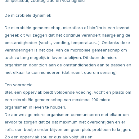
temperatuur, zuurtegraad en vochtigheid.
De microbiële dynamiek
De microbiële gemeenschap, microflora of biofilm is een levend
geheel; dit wil zeggen dat het continue verandert naargelang de
omstandigheden (vocht, voeding, temperatuur…). Ondanks deze
veranderingen is het doel van de microbiële gemeenschap om
toch zo lang mogelijk in leven te blijven. Dit doen de micro-
organismen door zich aan de omstandigheden aan te passen en
met elkaar te communiceren (dat noemt quorum sensing).
Een voorbeeld:
Stel, een oppervlak biedt voldoende voeding, vocht en plaats om
een microbiële gemeenschap van maximaal 100 micro-
organismen in leven te houden.
De aanwezige micro-organismen communiceren met elkaar om
ervoor te zorgen dat ze dat maximum niet overschrijden en er
liefst een beetje onder blijven om geen plots probleem te krijgen.
Zo een oppervlak zou er dus als volgt uitzien: