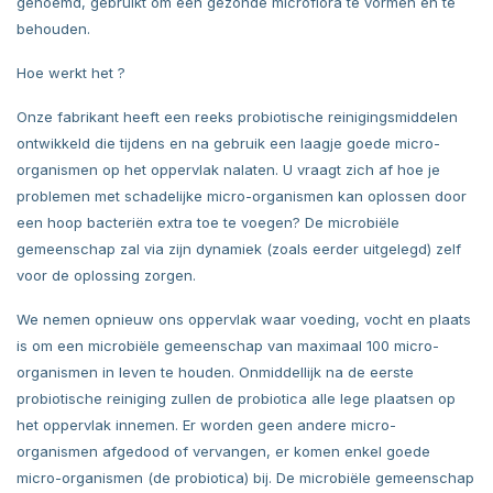
genoemd, gebruikt om een gezonde microflora te vormen en te
behouden.
Hoe werkt het ?
Onze fabrikant heeft een reeks probiotische reinigingsmiddelen
ontwikkeld die tijdens en na gebruik een laagje goede micro-
organismen op het oppervlak nalaten. U vraagt zich af hoe je
problemen met schadelijke micro-organismen kan oplossen door
een hoop bacteriën extra toe te voegen? De microbiële
gemeenschap zal via zijn dynamiek (zoals eerder uitgelegd) zelf
voor de oplossing zorgen.
We nemen opnieuw ons oppervlak waar voeding, vocht en plaats
is om een microbiële gemeenschap van maximaal 100 micro-
organismen in leven te houden. Onmiddellijk na de eerste
probiotische reiniging zullen de probiotica alle lege plaatsen op
het oppervlak innemen. Er worden geen andere micro-
organismen afgedood of vervangen, er komen enkel goede
micro-organismen (de probiotica) bij. De microbiële gemeenschap