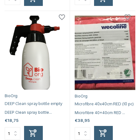
BioOrg
BioOrg
DEEP Clean spray bottle empty
Microfibre 40x40cm RED (10 pc)
DEEP Clean spray bottle...
Microfibre 40x40cm RED ...
€18,75
€38,95