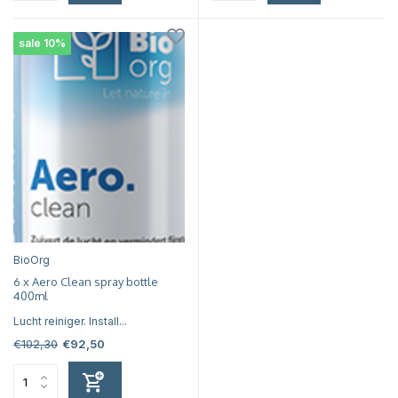
sale 10%
BioOrg
6 x Aero Clean spray bottle
400ml
Lucht reiniger. Install...
€102,30
€92,50