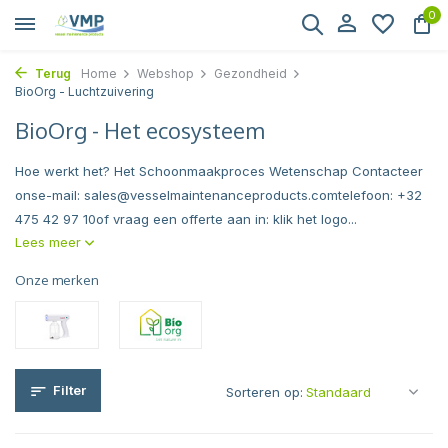
0
Terug
Home
Webshop
Gezondheid
BioOrg - Luchtzuivering
BioOrg - Het ecosysteem
Hoe werkt het? Het Schoonmaakproces Wetenschap Contacteer
onse-mail:
sales@vesselmaintenanceproducts.comtelefoon
: +32
475 42 97 10of vraag een offerte aan in: klik het logo...
Lees meer
Onze merken
Filter
Sorteren op: