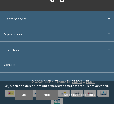
Klantenservice
Mijn account
Informatie
Contact
© 2026 VMP - Theme By
DMWS
x
Plus+
Wij slaan cookies op om onze website te verbeteren. Is dat akkoord?
Ja
Nee
Meer over cookies »