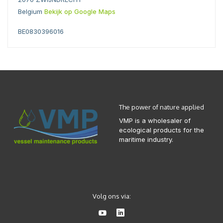
Belgium
Bekijk op Google Maps
BE0830396016
The power of nature applied
VMP is a wholesaler of
ecological products for the
maritime industry.
Volg ons via: