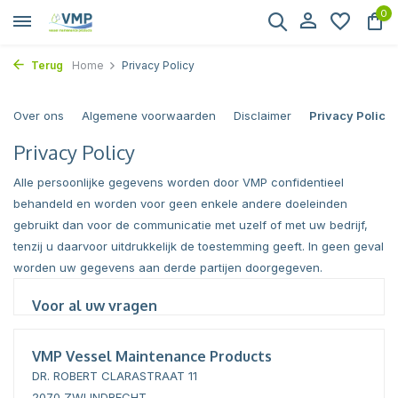
0
Terug
Home
Privacy Policy
Over ons
Algemene voorwaarden
Disclaimer
Privacy Policy
Privacy Policy
Alle persoonlijke gegevens worden door VMP confidentieel
behandeld en worden voor geen enkele andere doeleinden
gebruikt dan voor de communicatie met uzelf of met uw bedrijf,
tenzij u daarvoor uitdrukkelijk de toestemming geeft. In geen geval
worden uw gegevens aan derde partijen doorgegeven.
Voor al uw vragen
VMP Vessel Maintenance Products
DR. ROBERT CLARASTRAAT 11
2070 ZWIJNDRECHT