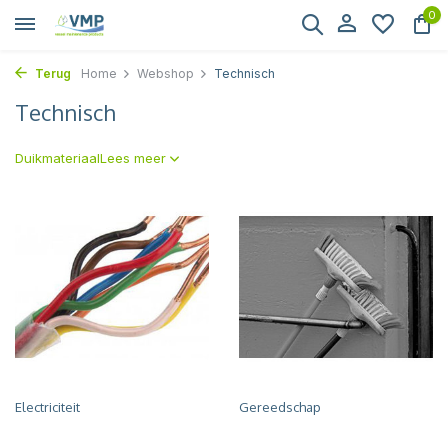
0
Terug
Home
Webshop
Technisch
Technisch
Duikmateriaal
Lees meer
Electriciteit
Gereedschap