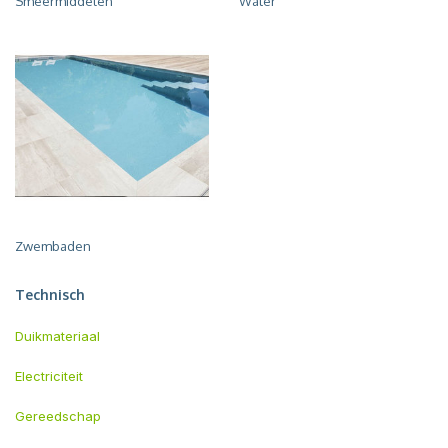
Smeermiddelen
Water
Zwembaden
Technisch
Duikmateriaal
Electriciteit
Gereedschap