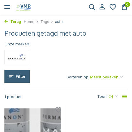
0
Terug
Home
Tags
auto
Producten getagd met auto
Onze merken
Filter
Sorteren op:
Toon:
1 product