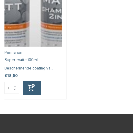
Permanon
Super-matte 100ml
Beschermende coating va...
€18,50