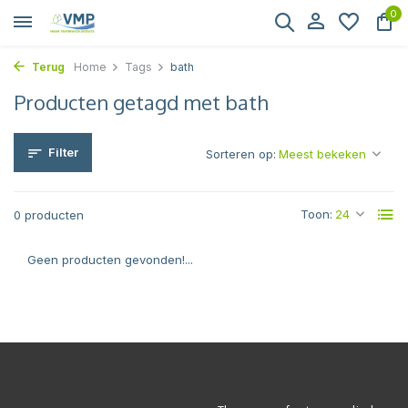
0
Terug
Home
Tags
bath
Producten getagd met bath
Filter
Sorteren op:
Toon:
0 producten
Geen producten gevonden!...