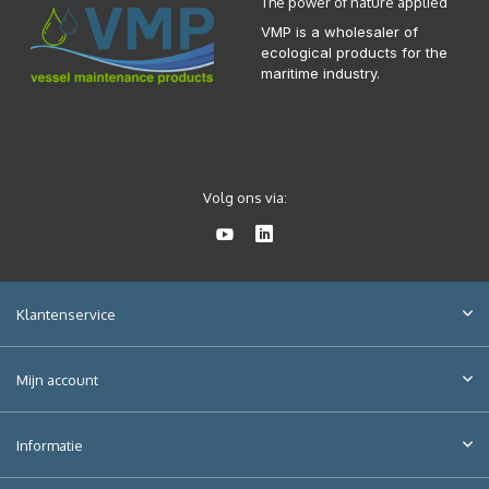
The power of nature applied
VMP is a wholesaler of
ecological products for the
maritime industry.
Volg ons via:
Klantenservice
Mijn account
Informatie