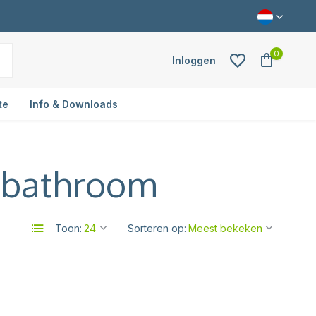
0
Inloggen
te
Info & Downloads
 bathroom
Account aanmaken
Toon:
Sorteren op: