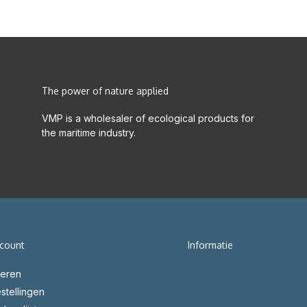
The power of nature applied
VMP is a wholesaler of ecological products for
the maritime industry.
ccount
Informatie
reren
stellingen