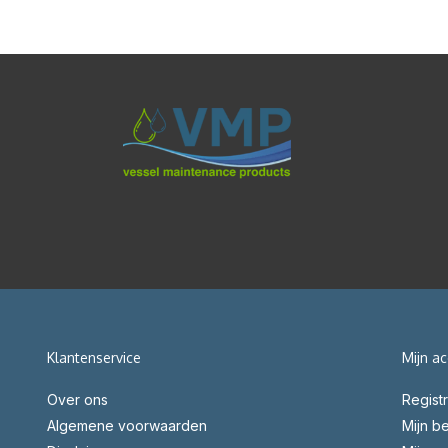
Klantenservice
Mijn a
Over ons
Regist
Algemene voorwaarden
Mijn be