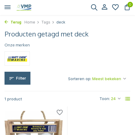
0
Terug
Home
Tags
deck
Producten getagd met deck
Onze merken
Filter
Sorteren op:
Toon:
1 product