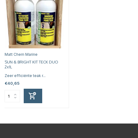
Matt Chem Marine
SUN & BRIGHT KIT TECK DUO
2x1L
Zeer efficiënte teak r...
€40,65