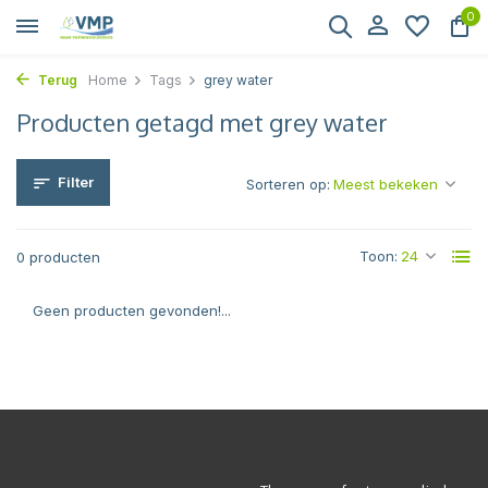
0
Terug
Home
Tags
grey water
Producten getagd met grey water
Filter
Sorteren op:
Toon:
0 producten
Geen producten gevonden!...