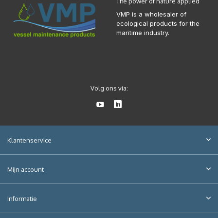
The power of nature applied
VMP is a wholesaler of
ecological products for the
maritime industry.
Volg ons via:
Klantenservice
Mijn account
Informatie