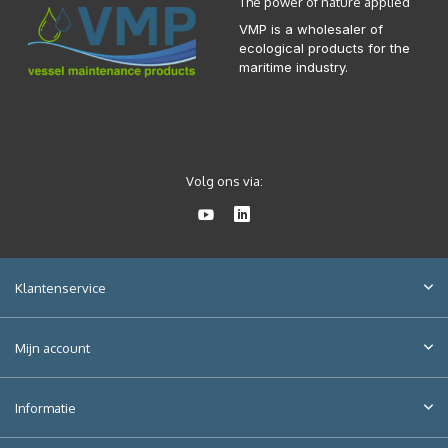
The power of nature applied
VMP is a wholesaler of
ecological products for the
maritime industry.
Volg ons via:
Klantenservice
Mijn account
Informatie