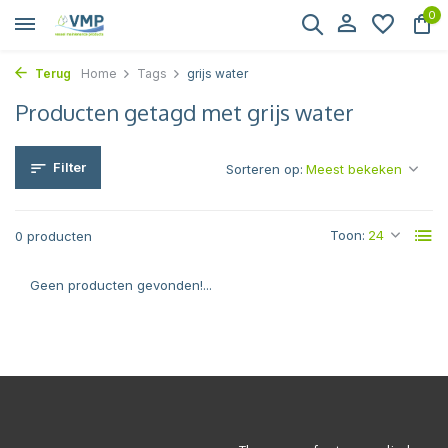
0
Terug
Home
Tags
grijs water
Producten getagd met grijs water
Filter
Sorteren op:
Toon:
0 producten
Geen producten gevonden!...