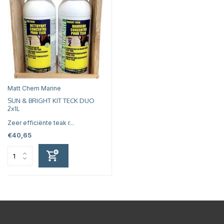
Matt Chem Marine
SUN & BRIGHT KIT TECK DUO
2x1L
Zeer efficiënte teak r...
€40,65