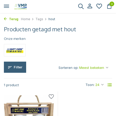
0
Terug
Home
Tags
hout
Producten getagd met hout
Onze merken
Filter
Sorteren op:
Toon:
1 product