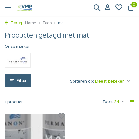
0
Terug
Home
Tags
mat
Producten getagd met mat
Onze merken
Filter
Sorteren op:
Toon:
1 product