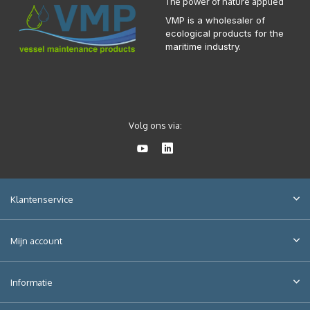
The power of nature applied
VMP is a wholesaler of
ecological products for the
maritime industry.
Volg ons via:
Klantenservice
Mijn account
Informatie