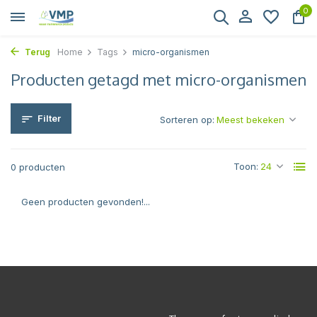
0
Terug
Home
Tags
micro-organismen
Producten getagd met micro-organismen
Filter
Sorteren op:
Toon:
0 producten
Geen producten gevonden!...