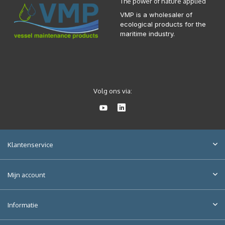
The power of nature applied
VMP is a wholesaler of
ecological products for the
maritime industry.
Volg ons via:
Klantenservice
Mijn account
Informatie