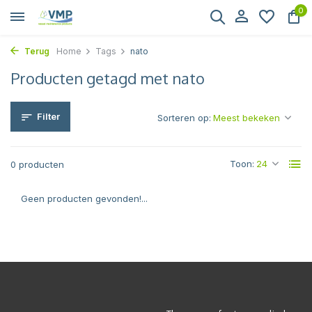
0
Terug
Home
Tags
nato
Producten getagd met nato
Filter
Sorteren op:
Toon:
0 producten
Geen producten gevonden!...