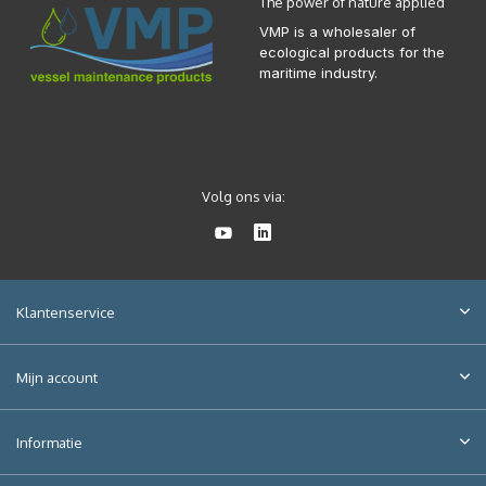
The power of nature applied
VMP is a wholesaler of
ecological products for the
maritime industry.
Volg ons via:
Klantenservice
Mijn account
Informatie