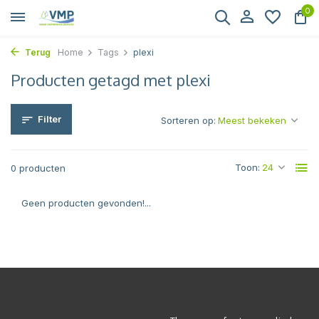
0
Terug
Home
Tags
plexi
Producten getagd met plexi
Filter
Sorteren op:
Toon:
0 producten
Geen producten gevonden!...