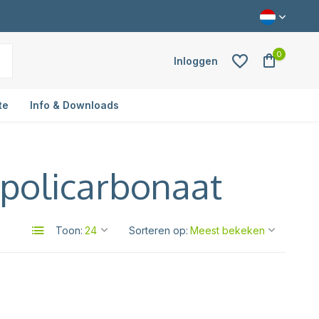
0
Inloggen
te
Info & Downloads
policarbonaat
Account aanmaken
Toon:
Sorteren op: