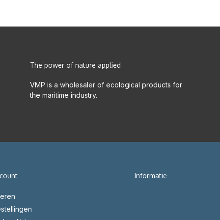
The power of nature applied
VMP is a wholesaler of ecological products for
the maritime industry.
ccount
Informatie
reren
stellingen