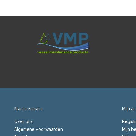
Klantenservice
Mijn a
Over ons
Regist
Algemene voorwaarden
Mijn be