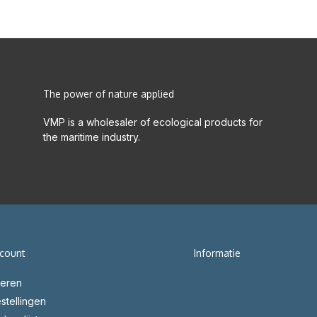
The power of nature applied
VMP is a wholesaler of ecological products for
the maritime industry.
ccount
Informatie
reren
stellingen