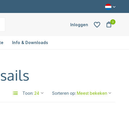
0
Inloggen
te
Info & Downloads
sails
Account aanmaken
Toon:
Sorteren op: