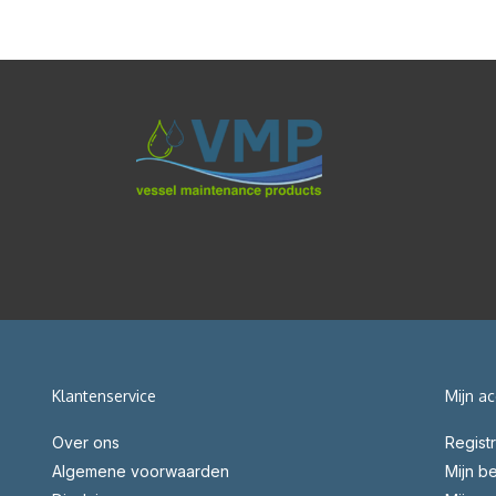
Klantenservice
Mijn a
Over ons
Regist
Algemene voorwaarden
Mijn be