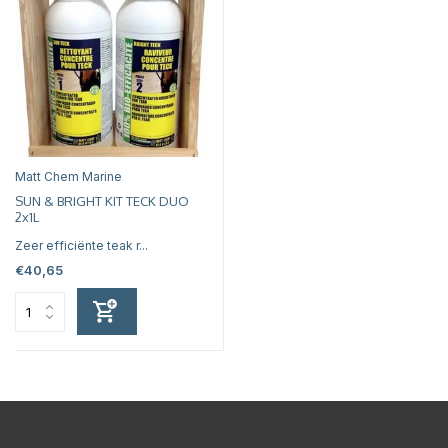
Matt Chem Marine
SUN & BRIGHT KIT TECK DUO
2x1L
Zeer efficiënte teak r...
€40,65