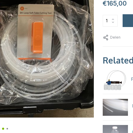
€165,00
Delen
Related