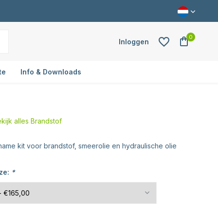
0
Inloggen
te
Info & Downloads
kijk alles Brandstof
Account aanmaken
ame kit voor brandstof, smeerolie en hydraulische olie
ze:
*