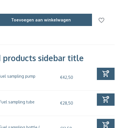
Toevoegen aan winkelwagen
 products sidebar title
Fuel sampling pump
€42,50
Fuel sampling tube
€28,50
Fuel sampling bottle (...