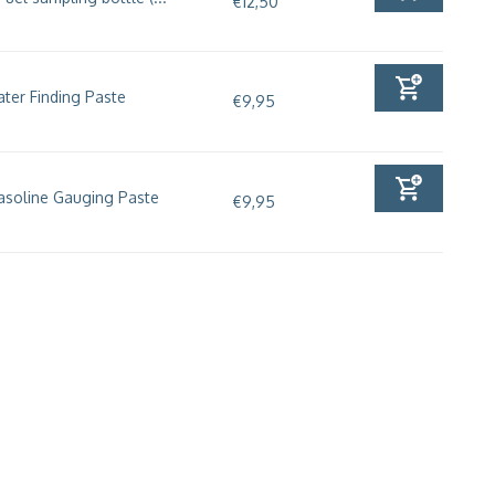
€12,50
ter Finding Paste
€9,95
asoline Gauging Paste
€9,95