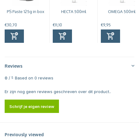
PS Paste 125g in box
HECTA 500ml
OMEGA 500ml
€30,70
€11,10
€9,95
Reviews
0
/
Based on 0 reviews
5
Er zijn nog geen reviews geschreven over dit product..
Schrijf je eigen review
Previously viewed