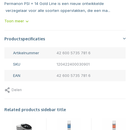
Permanon PSI + 14 Gold Line is een nieuw ontwikkelde
verzegelaar voor alle soorten oppervlakken, die een ma...
Toon meer
Productspecificaties
Artikelnummer
42 600 5735 781 6
SKU
120422400030901
EAN
42 600 5735 781 6
Delen
Related products sidebar title