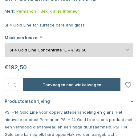
Merk:
Permanon
Bekijk alles Interieur
Si14 Gold Line for surface care and gloss
Maak een keuze:
*
€192,50
Toevoegen aan winkelwagen
Productomschrijving
PSi +14 Gold Line voor oppervlaktebehandeling en glans. Het
nieuwste product Permanon PSI + 14 Gold Line is ons product met
een verhoogd glansniveau en een hoge duurzaamheid. PSi +14
Gold Line kan op elk hard oppervlak worden aangebracht.