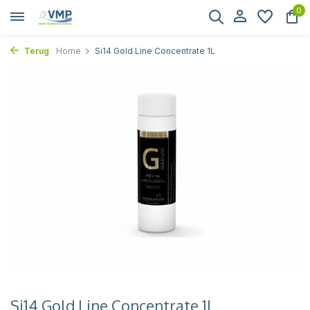
0
Terug
Home
Si14 Gold Line Concentrate 1L
Si14 Gold Line Concentrate 1L