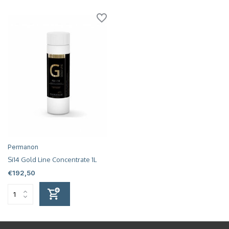
Permanon
Si14 Gold Line Concentrate 1L
€192,50