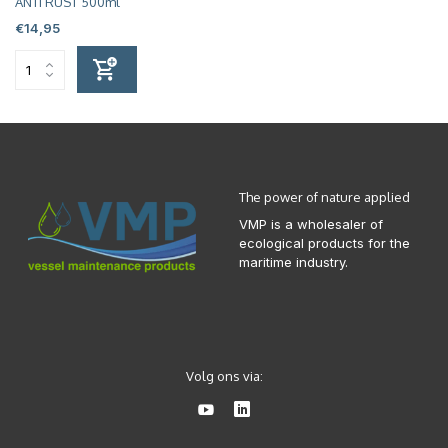
ANTI RUST 500ml
€14,95
The power of nature applied
VMP is a wholesaler of
ecological products for the
maritime industry.
Volg ons via: