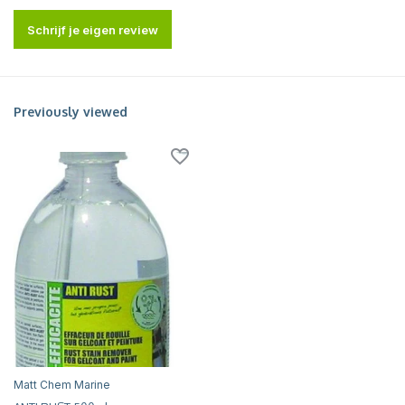
Schrijf je eigen review
Previously viewed
Matt Chem Marine