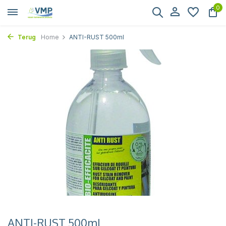
0
Terug
Home
ANTI-RUST 500ml
ANTI-RUST 500ml