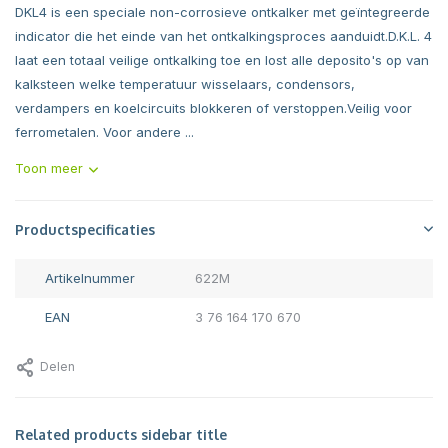
DKL4 is een speciale non-corrosieve ontkalker met geïntegreerde
indicator die het einde van het ontkalkingsproces aanduidt.D.K.L. 4
laat een totaal veilige ontkalking toe en lost alle deposito's op van
kalksteen welke temperatuur wisselaars, condensors,
verdampers en koelcircuits blokkeren of verstoppen.Veilig voor
ferrometalen. Voor andere ...
Toon meer
Productspecificaties
Artikelnummer
622M
EAN
3 76 164 170 670
Delen
Related products sidebar title