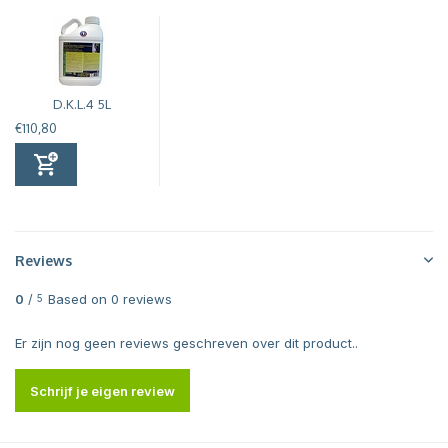
D.K.L.4 5L
€110,80
Reviews
0
/
Based on 0 reviews
5
Er zijn nog geen reviews geschreven over dit product..
Schrijf je eigen review