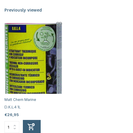
Previously viewed
Matt Chem Marine
D.K.L.4 1L
€26,95