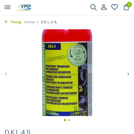
0
Terug
Home
D.K.L.4 1L
D.K.L.4 1L