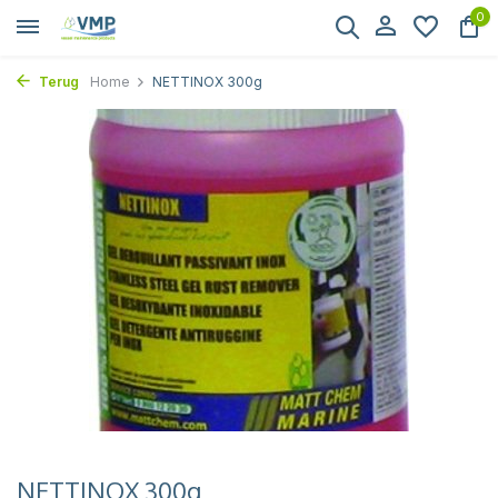
0
Terug
Home
NETTINOX 300g
NETTINOX 300g