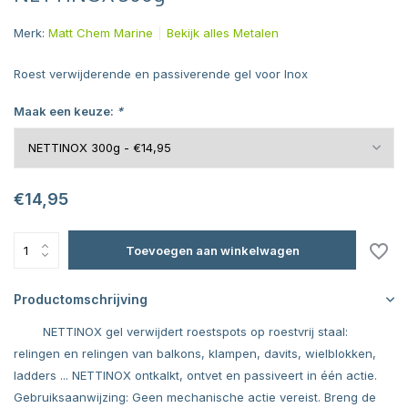
Merk:
Matt Chem Marine
Bekijk alles Metalen
Roest verwijderende en passiverende gel voor Inox
Maak een keuze:
*
€14,95
Toevoegen aan winkelwagen
Productomschrijving
NETTINOX gel verwijdert roestspots op roestvrij staal:
relingen en relingen van balkons, klampen, davits, wielblokken,
ladders ... NETTINOX ontkalkt, ontvet en passiveert in één actie.
Gebruiksaanwijzing: Geen mechanische actie vereist. Breng de