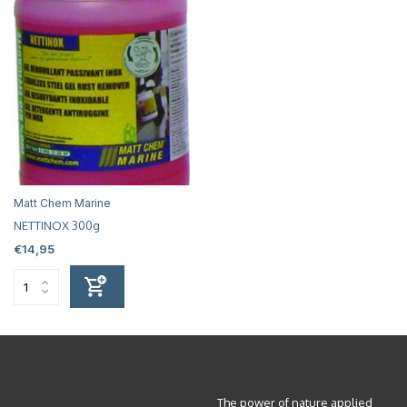
Matt Chem Marine
NETTINOX 300g
€14,95
The power of nature applied