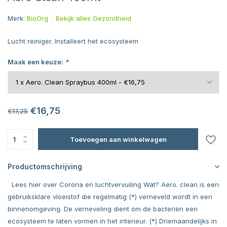
Merk:
BioOrg
Bekijk alles Gezondheid
Lucht reiniger. Installeert het ecosysteem
Maak een keuze:
*
€16,75
€17,25
Toevoegen aan winkelwagen
Productomschrijving
Lees hier over Corona en luchtvervuiling Wat? Aero. clean is een
gebruiksklare vloeistof die regelmatig (*) verneveld wordt in een
binnenomgeving. De verneveling dient om de bacteriën een
ecosysteem te laten vormen in het interieur. (*) Driemaandelijks in