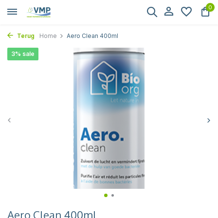
0
Terug
Home
Aero Clean 400ml
3% sale
Aero Clean 400ml