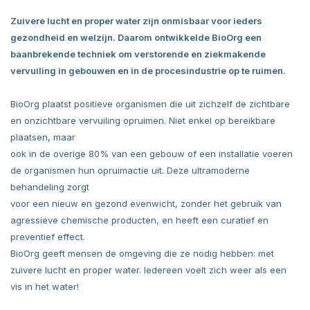
Zuivere lucht en proper water zijn onmisbaar voor ieders
gezondheid en welzijn. Daarom ontwikkelde
BioOrg
een
baanbrekende techniek om verstorende en ziekmakende
vervuiling in gebouwen en in de procesindustrie op te ruimen.
BioOrg plaatst positieve organismen die uit zichzelf de zichtbare
en onzichtbare vervuiling opruimen. Niet enkel op bereikbare
plaatsen, maar
ook in de overige 80% van een gebouw of een installatie voeren
de organismen hun opruimactie uit. Deze ultramoderne
behandeling zorgt
voor een nieuw en gezond evenwicht, zonder het gebruik van
agressieve chemische producten, en heeft een curatief en
preventief effect.
BioOrg geeft mensen de omgeving die ze nodig hebben: met
zuivere lucht en proper water. Iedereen voelt zich weer als een
vis in het water!