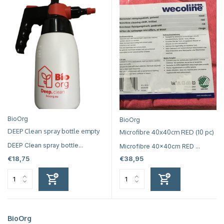
BioOrg
BioOrg
DEEP Clean spray bottle empty
Microfibre 40x40cm RED (10 pc)
DEEP Clean spray bottle...
Microfibre 40x40cm RED ...
€18,75
€38,95
BioOrg