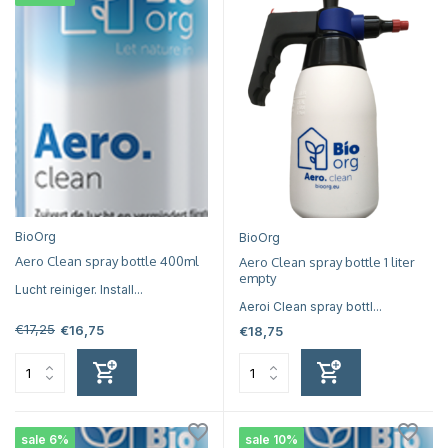
BioOrg
BioOrg
Aero Clean spray bottle 400ml
Aero Clean spray bottle 1 liter
empty
Lucht reiniger. Install...
Aeroi Clean spray bottl...
€17,25
€16,75
€18,75
sale 6%
sale 10%