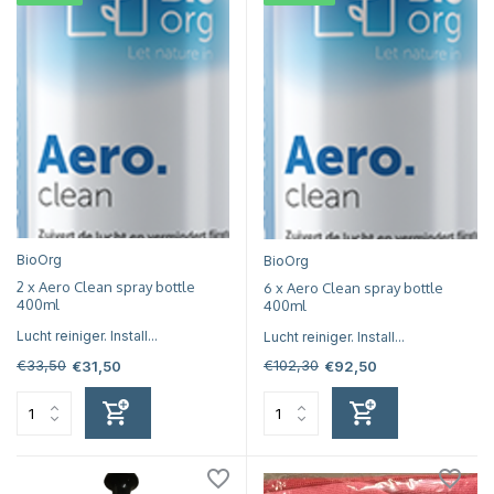
BioOrg
BioOrg
2 x Aero Clean spray bottle
6 x Aero Clean spray bottle
400ml
400ml
Lucht reiniger. Install...
Lucht reiniger. Install...
€33,50
€102,30
€31,50
€92,50